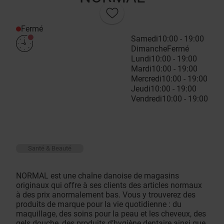
Fermé
Samedi
10:00 - 19:00
Dimanche
Fermé
Lundi
10:00 - 19:00
Mardi
10:00 - 19:00
Mercredi
10:00 - 19:00
Jeudi
10:00 - 19:00
Vendredi
10:00 - 19:00
Santé & Beauté
NORMAL est une chaîne danoise de magasins
originaux qui offre à ses clients des articles normaux
à des prix anormalement bas. Vous y trouverez des
produits de marque pour la vie quotidienne : du
maquillage, des soins pour la peau et les cheveux, des
gels douche, des produits d’hygiène dentaire ainsi que