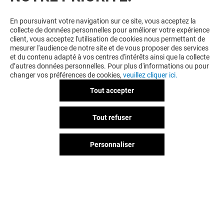
En poursuivant votre navigation sur ce site, vous acceptez la
collecte de données personnelles pour améliorer votre expérience
client, vous acceptez l'utilisation de cookies nous permettant de
mesurer l'audience de notre site et de vous proposer des services
et du contenu adapté à vos centres d'intérêts ainsi que la collecte
d’autres données personnelles. Pour plus d'informations ou pour
changer vos préférences de cookies,
veuillez cliquer ici.
Tout accepter
GRAND OPTICAL
MARIONNAUD
Tout refuser
Fermé
Fermé
Personnaliser
Vous avez quitté Victor Hugo ?